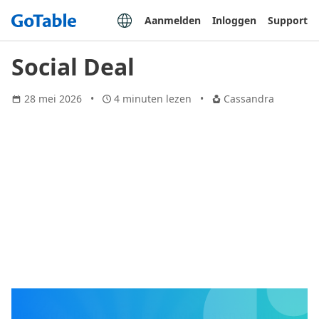
Aanmelden
Inloggen
Support
Social Deal
28 mei 2026
4 minuten lezen
Cassandra
Met Social Deal bereik je nieuwe gasten en vul je de