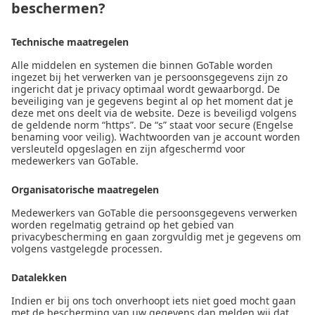
beschermen?
Technische maatregelen
Alle middelen en systemen die binnen GoTable worden
ingezet bij het verwerken van je persoonsgegevens zijn zo
ingericht dat je privacy optimaal wordt gewaarborgd. De
beveiliging van je gegevens begint al op het moment dat je
deze met ons deelt via de website. Deze is beveiligd volgens
de geldende norm “https”. De “s” staat voor secure (Engelse
benaming voor veilig). Wachtwoorden van je account worden
versleuteld opgeslagen en zijn afgeschermd voor
medewerkers van GoTable.
Organisatorische maatregelen
Medewerkers van GoTable die persoonsgegevens verwerken
worden regelmatig getraind op het gebied van
privacybescherming en gaan zorgvuldig met je gegevens om
volgens vastgelegde processen.
Datalekken
Indien er bij ons toch onverhoopt iets niet goed mocht gaan
met de bescherming van uw gegevens dan melden wij dat