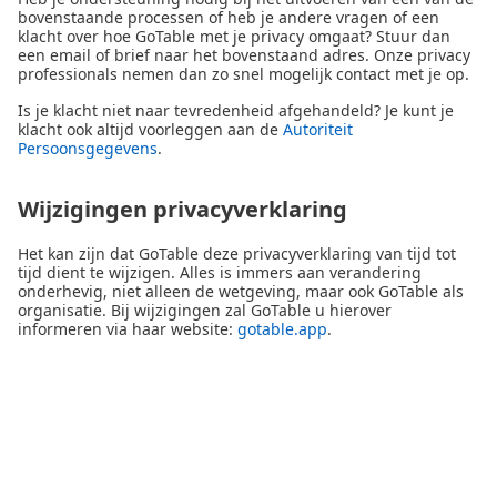
bovenstaande processen of heb je andere vragen of een
klacht over hoe GoTable met je privacy omgaat? Stuur dan
een email of brief naar het bovenstaand adres. Onze privacy
professionals nemen dan zo snel mogelijk contact met je op.
Is je klacht niet naar tevredenheid afgehandeld? Je kunt je
klacht ook altijd voorleggen aan de
Autoriteit
Persoonsgegevens
.
Wijzigingen privacyverklaring
Het kan zijn dat GoTable deze privacyverklaring van tijd tot
tijd dient te wijzigen. Alles is immers aan verandering
onderhevig, niet alleen de wetgeving, maar ook GoTable als
organisatie. Bij wijzigingen zal GoTable u hierover
informeren via haar website:
gotable.app
.