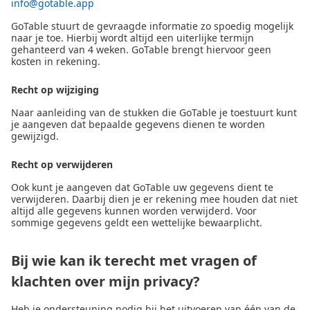
info@gotable.app
GoTable stuurt de gevraagde informatie zo spoedig mogelijk
naar je toe. Hierbij wordt altijd een uiterlijke termijn
gehanteerd van 4 weken. GoTable brengt hiervoor geen
kosten in rekening.
Recht op wijziging
Naar aanleiding van de stukken die GoTable je toestuurt kunt
je aangeven dat bepaalde gegevens dienen te worden
gewijzigd.
Recht op verwijderen
Ook kunt je aangeven dat GoTable uw gegevens dient te
verwijderen. Daarbij dien je er rekening mee houden dat niet
altijd alle gegevens kunnen worden verwijderd. Voor
sommige gegevens geldt een wettelijke bewaarplicht.
Bij wie kan ik terecht met vragen of
klachten over mijn privacy?
Heb je ondersteuning nodig bij het uitvoeren van één van de