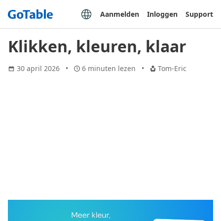
Aanmelden
Inloggen
Support
Klikken, kleuren, klaar
30 april 2026
6 minuten lezen
Tom-Eric
We werken continu door aan nieuwe en bestaande