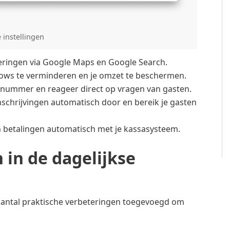
e instellingen
eringen via Google Maps en Google Search.
hows te verminderen en je omzet te beschermen.
n nummer en reageer direct op vragen van gasten.
schrijvingen automatisch door en bereik je gasten
 betalingen automatisch met je kassasysteem.
in de dagelijkse
aantal praktische verbeteringen toegevoegd om