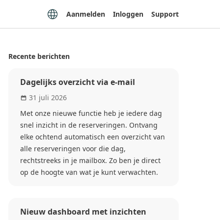
Aanmelden
Inloggen
Support
Recente berichten
Dagelijks overzicht via e-mail
31 juli 2026
Met onze nieuwe functie heb je iedere dag
snel inzicht in de reserveringen. Ontvang
elke ochtend automatisch een overzicht van
alle reserveringen voor die dag,
rechtstreeks in je mailbox. Zo ben je direct
op de hoogte van wat je kunt verwachten.
Nieuw dashboard met inzichten