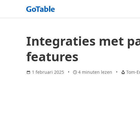
Integraties met p
features
1 februari 2025
4 minuten lezen
Tom-Er