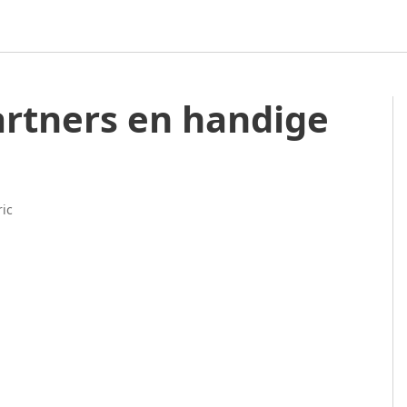
artners en handige
ic