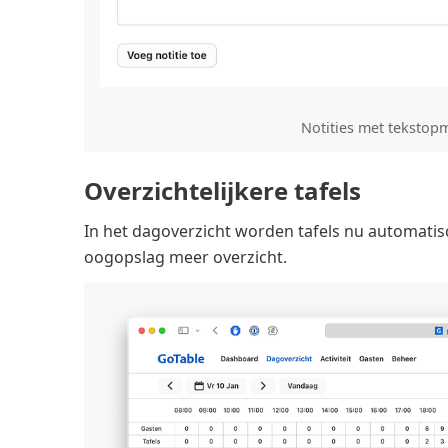
Notities met tekstop
Overzichtelijkere tafels
In het dagoverzicht worden tafels nu automatisc
oogopslag meer overzicht.