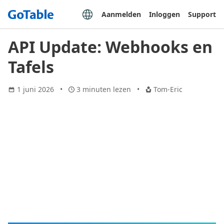
Aanmelden
Inloggen
Support
API Update: Webhooks en
Tafels
1 juni 2026
3 minuten lezen
Tom-Eric