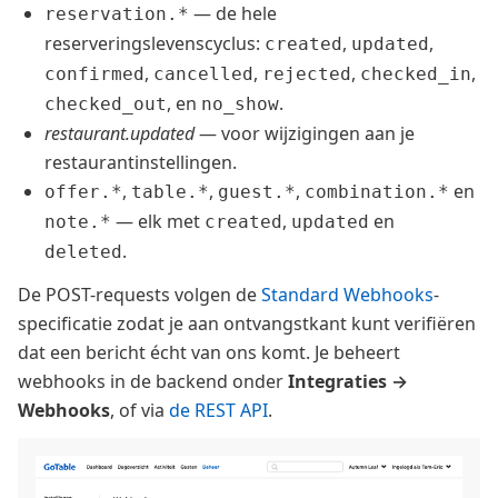
— de hele
reservation.*
reserveringslevenscyclus:
,
,
created
updated
,
,
,
,
confirmed
cancelled
rejected
checked_in
, en
.
checked_out
no_show
restaurant.updated
— voor wijzigingen aan je
restaurantinstellingen.
,
,
,
en
offer.*
table.*
guest.*
combination.*
— elk met
,
en
note.*
created
updated
.
deleted
De POST-requests volgen de
Standard Webhooks
-
specificatie zodat je aan ontvangstkant kunt verifiëren
dat een bericht écht van ons komt. Je beheert
webhooks in de backend onder
Integraties →
Webhooks
, of via
de REST API
.