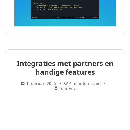
REST API en Widget API, beide voorzien van
uitgebreide documentatie.
Lees verder
Integraties met partners en
handige features
1 februari 2025
4 minuten lezen
Tom-Eric