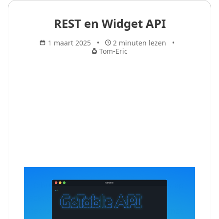
REST en Widget API
1 maart 2025
2 minuten lezen
Tom-Eric
In februari hebben we een belangrijke stap
gezet voor ontwikkelaars en
integratiepartners: de introductie van onze